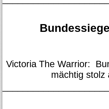
Bundessiege
Victoria The Warrior: Bun
mächtig stolz 
____________________