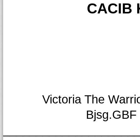
CACIB 
Victoria The Warr
Bjsg.GBF
____________________