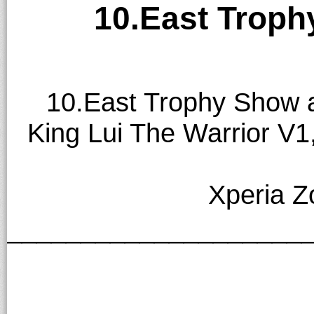
10.East Troph
10.East Trophy Show a
King Lui The Warrior V1
Xperia Z
____________________