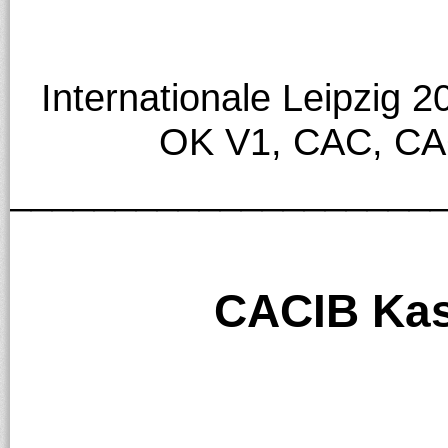
Internationale Leipzig 
OK V1, CAC, C
____________________
CACIB Kas
____________________