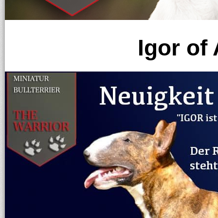
Igor of