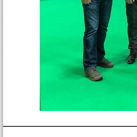
____________________