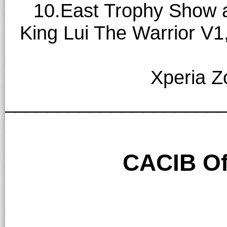
10.East Trophy Show a
King Lui The Warrior V1
Xperia Z
____________________
CACIB Of