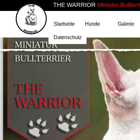
THE WARRIOR
- Miniatur Bullter
Navigation
Startseite
Hunde
Galerie
überspringen
Datenschutz