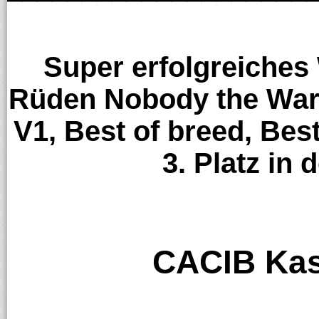
Super erfolgreiche
Rüden Nobody the Warri
V1, Best of breed, Best
3. Platz in 
CACIB Kas