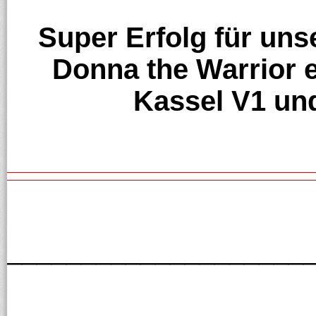
Super Erfolg für un
Donna the Warrior e
Kassel V1 un
____________________