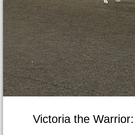
Victoria the Warrior
____________________