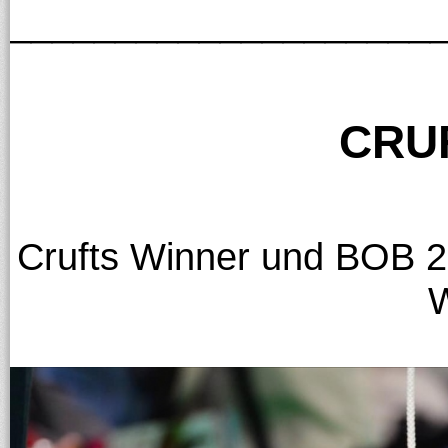
____________________
CRU
Crufts Winner und BOB 2
W