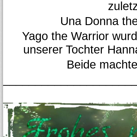
zulet
Una Donna the
Yago the Warrior wurd
unserer Tochter Hanna
Beide machte
____________________