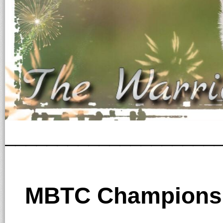
____________________
MBTC Championsh